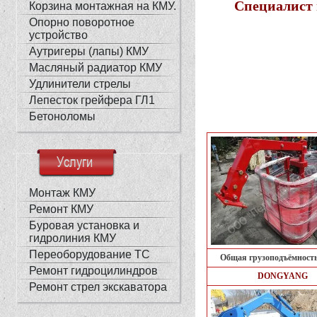
Специалист 
Корзина монтажная на КМУ.
Опорно поворотное
устройство
Аутригеры (лапы) КМУ
Масляный радиатор КМУ
Удлинители стрелы
Лепесток грейфера ГЛ1
Бетоноломы
Услуги
Монтаж КМУ
Ремонт КМУ
Буровая установка и
гидролиния КМУ
Переоборудование ТС
Общая грузоподъёмность 
Ремонт гидроцилиндров
DONGYANG
Ремонт стрел экскаватора