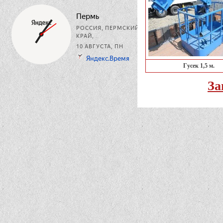
Гусек 1,5 м.
За