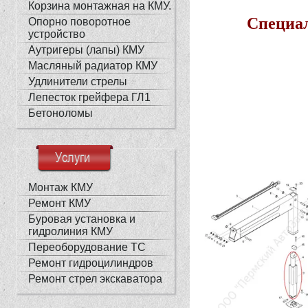
Корзина монтажная на КМУ.
Специал
Опорно поворотное
устройство
Аутригеры (лапы) КМУ
Масляный радиатор КМУ
Удлинители стрелы
Лепесток грейфера ГЛ1
Бетоноломы
Услуги
Монтаж КМУ
Ремонт КМУ
Буровая установка и
гидролиния КМУ
Переоборудование ТС
Ремонт гидроцилиндров
Ремонт стрел экскаватора