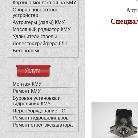
Корзина монтажная на КМУ.
Арти
Опорно поворотное
устройство
Специал
Аутригеры (лапы) КМУ
Масляный радиатор КМУ
Удлинители стрелы
Лепесток грейфера ГЛ1
Бетоноломы
Услуги
Монтаж КМУ
Ремонт КМУ
Буровая установка и
гидролиния КМУ
Переоборудование ТС
Ремонт гидроцилиндров
Ремонт стрел экскаватора